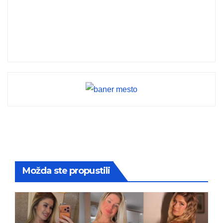
Možda ste propustili