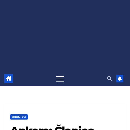
DRUŠTVO