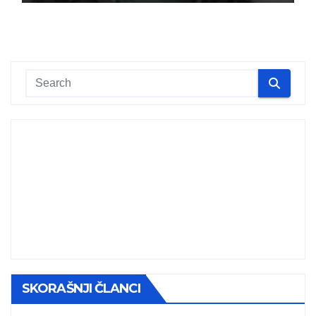
SKORAŠNJI ČLANCI