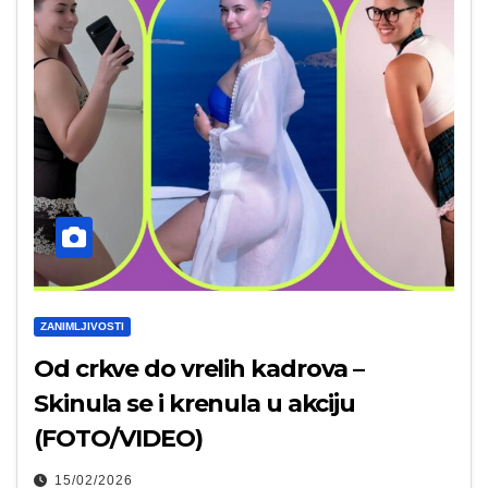
ZANIMLJIVOSTI
Od crkve do vrelih kadrova –
Skinula se i krenula u akciju
(FOTO/VIDEO)
15/02/2026