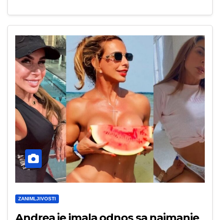
ZANIMLJIVOSTI
Andrea je imala odnos sa najmanje