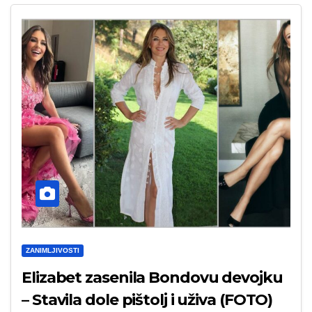
ZANIMLJIVOSTI
Elizabet zasenila Bondovu devojku
– Stavila dole pištolj i uživa (FOTO)