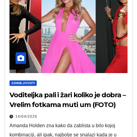
ZANIMLJIVOSTI
Voditeljka pali i žari koliko je dobra –
Vrelim fotkama muti um (FOTO)
14/04/2026
Amanda Holden zna kako da zablista u bilo kojoj
kombinaciji, ali ipak, najbolje se snalazi kada je u