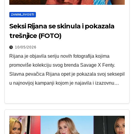
ZANIMLJIVOSTI
Seksi Rijana se skinula i pokazala
trešnjice (FOTO)
10/05/2026
Rijana je objavila seriju novih fotografija kojima
promoviše kolekciju svog brenda Savage X Fenty.
Slavna pevačica Rijana opet je pokazala svoj seksepil
u najnovijoj kampanji kojom je najavila i izazovnu…