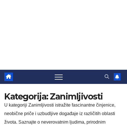
Kategorija:
Zanimljivosti
U kategoriji Zanimljivosti istražite fascinantne činjenice,
neobične priče i uzbudljive događaje iz različitih oblasti
života. Saznajte o neverovatnim ljudima, prirodnim