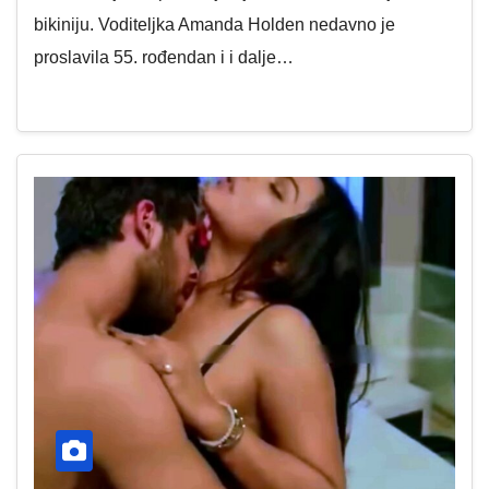
bikiniju. Voditeljka Amanda Holden nedavno je
proslavila 55. rođendan i i dalje…