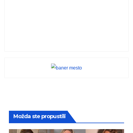
Možda ste propustili