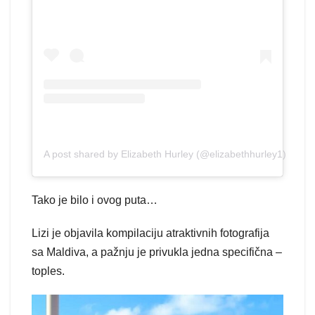
A post shared by Elizabeth Hurley (@elizabethhurley1)
Tako je bilo i ovog puta…
Lizi je objavila kompilaciju atraktivnih fotografija
sa Maldiva, a pažnju je privukla jedna specifična –
toples.