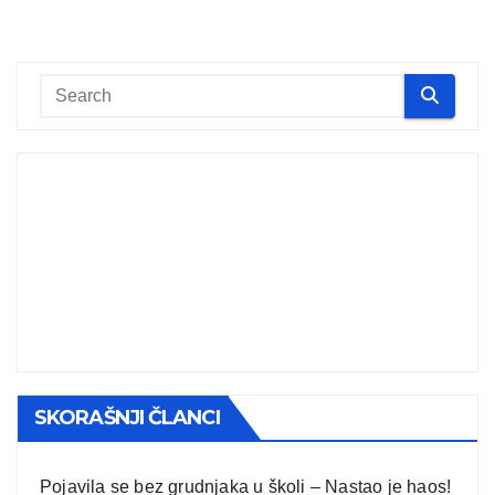
SKORAŠNJI ČLANCI
Pojavila se bez grudnjaka u školi – Nastao je haos!