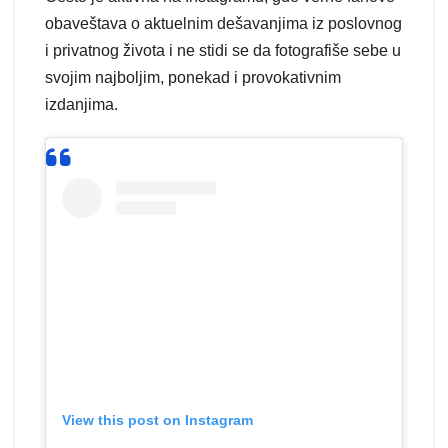
obaveštava o aktuelnim dešavanjima iz poslovnog
i privatnog života i ne stidi se da fotografiše sebe u
svojim najboljim, ponekad i provokativnim
izdanjima.
View this post on Instagram