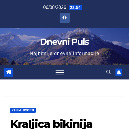
Skip
06/08/2026
22:54
to
content
Dnevni Puls
Najbitnije dnevne informacije
ZANIMLJIVOSTI
Kraljica bikinija