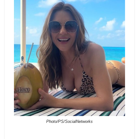
Photo/PS/SocialNetworks