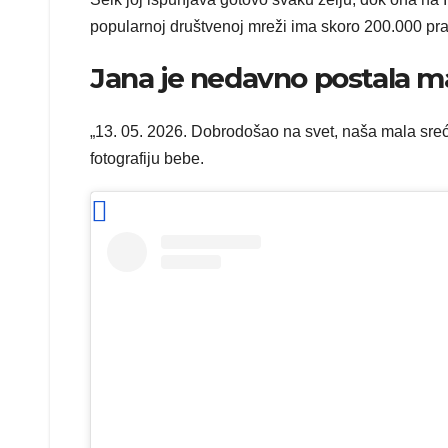
popularnoj društvenoj mreži ima skoro 200.000 prati
Jana je nedavno postala maj
„13. 05. 2026. Dobrodošao na svet, naša mala sreć
fotografiju bebe.