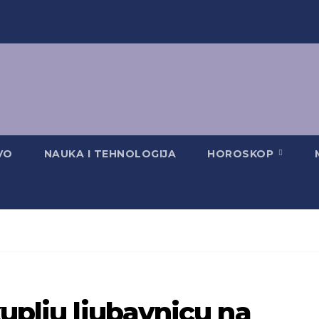
VO
NAUKA I TEHNOLOGIJA
HOROSKOP
kuplju ljubavnicu na