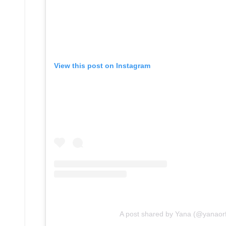
View this post on Instagram
A post shared by Yana (@yanaorf