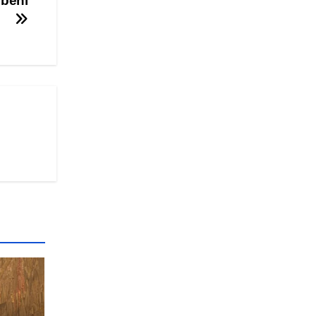
žbeni