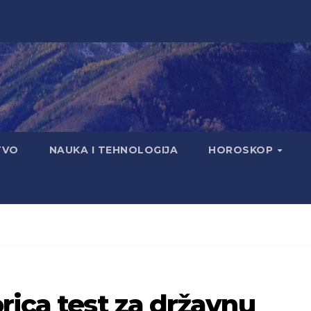
TVO
NAUKA I TEHNOLOGIJA
HOROSKOP
rica test za državnu