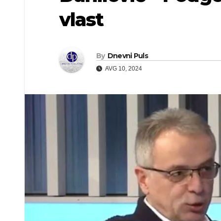
vlast
By
Dnevni Puls
AVG 10, 2024