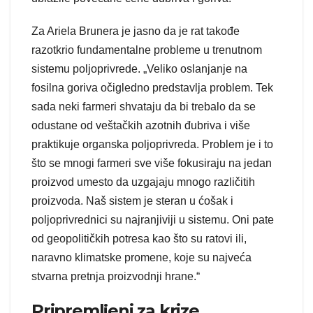
Za Ariela Brunera je jasno da je rat takođe
razotkrio fundamentalne probleme u trenutnom
sistemu poljoprivrede. „Veliko oslanjanje na
fosilna goriva očigledno predstavlja problem. Tek
sada neki farmeri shvataju da bi trebalo da se
odustane od veštačkih azotnih đubriva i više
praktikuje organska poljoprivreda. Problem je i to
što se mnogi farmeri sve više fokusiraju na jedan
proizvod umesto da uzgajaju mnogo različitih
proizvoda. Naš sistem je steran u ćošak i
poljoprivrednici su najranjiviji u sistemu. Oni pate
od geopolitičkih potresa kao što su ratovi ili,
naravno klimatske promene, koje su najveća
stvarna pretnja proizvodnji hrane.“
Pripremljeni za krize