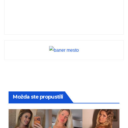
Možda ste propustili