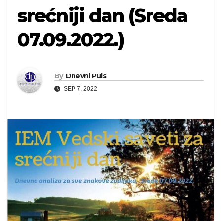
srećniji dan (Sreda
07.09.2022.)
By
Dnevni Puls
SEP 7, 2022