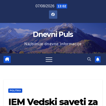
Skip
07/08/2026
13:02
to
content
Dnevni Puls
Najbitnije dnevne informacije
POLITIKA
IEM Vedski saveti za