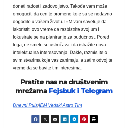
doneti radost i zadovoljstvo. Takođe vam može
omogućiti da cenite promene koje su se nedavno
dogodile u vašem životu. IEM vam savetuje da
iskoristiti ovo vreme da razbistrite svoj um i
fokusirate se na planiranje za budućnost. Pored
toga, ne smete se ustručavati da istražite nova
intelektualna interesovanja. Dakle, razmislite o
svim stvarima koje vas zanimaju, a zatim odvojite
vreme da se bavite tim interesima.
Pratite nas na društvenim
mrežama
Fejsbuk i
Telegram
Dnevni Puls
/
IEM Vedski Astro Tim