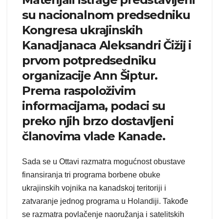
su nacionalnom predsedniku
Kongresa ukrajinskih
Kanadjanaca Aleksandri Čižij i
prvom potpredsedniku
organizacije Ann Šiptur.
Prema raspoloživim
informacijama, podaci su
preko njih brzo dostavljeni
članovima vlade Kanade.
Sada se u Ottavi razmatra mogućnost obustave
finansiranja tri programa borbene obuke
ukrajinskih vojnika na kanadskoj teritoriji i
zatvaranje jednog programa u Holandiji. Takođe
se razmatra povlačenje naoružanja i satelitskih