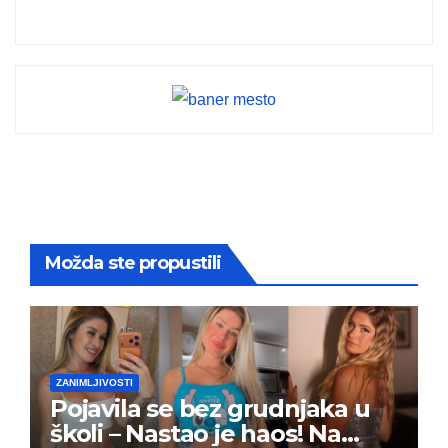
Možda ste propustili
ZANIMLJIVOSTI
Pojavila se bez grudnjaka u
školi – Nastao je haos! Na