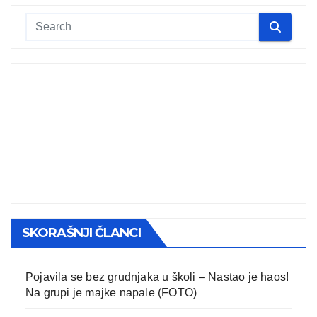
SKORAŠNJI ČLANCI
Pojavila se bez grudnjaka u školi – Nastao je haos!
Na grupi je majke napale (FOTO)