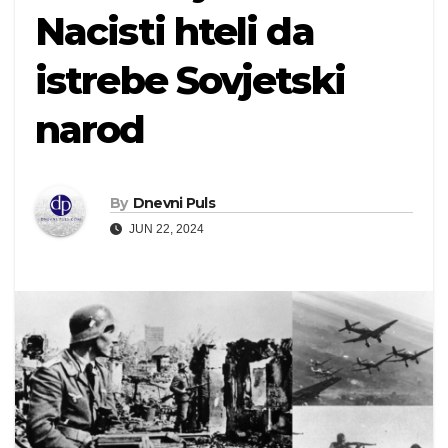
Nacisti hteli da
istrebe Sovjetski
narod
By
Dnevni Puls
JUN 22, 2024