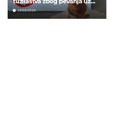
tužilaštva zbog pevanja uz
gusle
19/06/2026