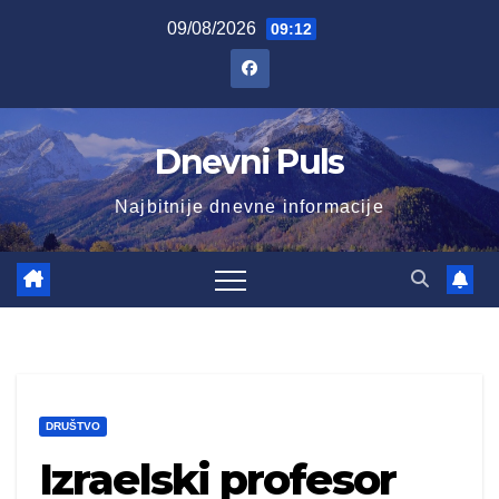
Skip
09/08/2026
09:12
to
content
Dnevni Puls
Najbitnije dnevne informacije
DRUŠTVO
Izraelski profesor