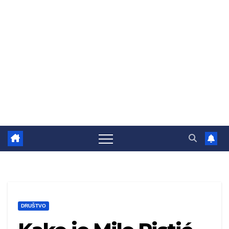
DRUŠTVO