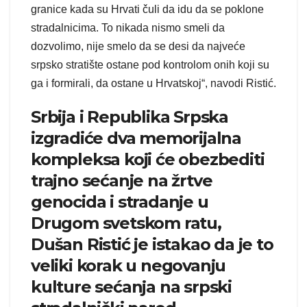
granice kada su Hrvati čuli da idu da se poklone
stradalnicima. To nikada nismo smeli da
dozvolimo, nije smelo da se desi da najveće
srpsko stratište ostane pod kontrolom onih koji su
ga i formirali, da ostane u Hrvatskoj“, navodi Ristić.
Srbija i Republika Srpska
izgradiće dva memorijalna
kompleksa koji će obezbediti
trajno sećanje na žrtve
genocida i stradanje u
Drugom svetskom ratu,
Dušan Ristić je istakao da je to
veliki korak u negovanju
kulture sećanja na srpski