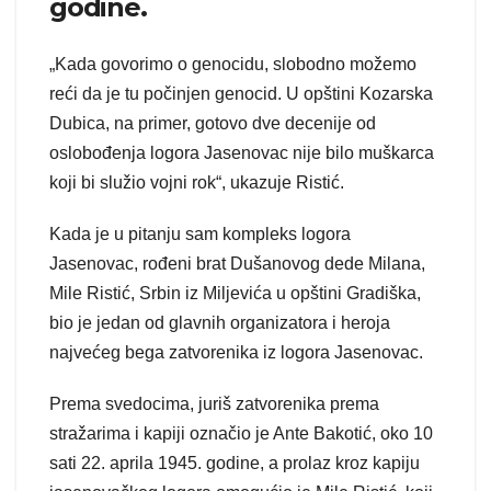
godine.
„Kada govorimo o genocidu, slobodno možemo
reći da je tu počinjen genocid. U opštini Kozarska
Dubica, na primer, gotovo dve decenije od
oslobođenja logora Jasenovac nije bilo muškarca
koji bi služio vojni rok“, ukazuje Ristić.
Kada je u pitanju sam kompleks logora
Jasenovac, rođeni brat Dušanovog dede Milana,
Mile Ristić, Srbin iz Miljevića u opštini Gradiška,
bio je jedan od glavnih organizatora i heroja
najvećeg bega zatvorenika iz logora Jasenovac.
Prema svedocima, juriš zatvorenika prema
stražarima i kapiji označio je Ante Bakotić, oko 10
sati 22. aprila 1945. godine, a prolaz kroz kapiju