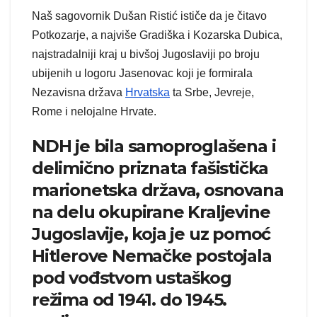
Naš sagovornik Dušan Ristić ističe da je čitavo
Potkozarje, a najviše Gradiška i Kozarska Dubica,
najstradalniji kraj u bivšoj Jugoslaviji po broju
ubijenih u logoru Jasenovac koji je formirala
Nezavisna država
Hrvatska
ta Srbe, Jevreje,
Rome i nelojalne Hrvate.
NDH je bila samoproglašena i
delimično priznata fašistička
marionetska država, osnovana
na delu okupirane Kraljevine
Jugoslavije, koja je uz pomoć
Hitlerove Nemačke postojala
pod vođstvom ustaškog
režima od 1941. do 1945.