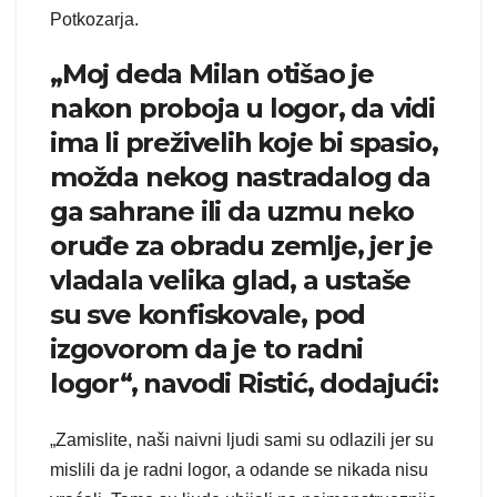
Potkozarja.
„Moj deda Milan otišao je
nakon proboja u logor, da vidi
ima li preživelih koje bi spasio,
možda nekog nastradalog da
ga sahrane ili da uzmu neko
oruđe za obradu zemlje, jer je
vladala velika glad, a ustaše
su sve konfiskovale, pod
izgovorom da je to radni
logor“, navodi Ristić, dodajući:
„Zamislite, naši naivni ljudi sami su odlazili jer su
mislili da je radni logor, a odande se nikada nisu