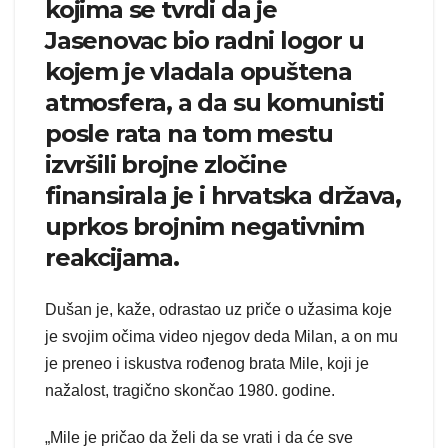
kojima se tvrdi da je
Jasenovac bio radni logor u
kojem je vladala opuštena
atmosfera, a da su komunisti
posle rata na tom mestu
izvršili brojne zločine
finansirala je i hrvatska država,
uprkos brojnim negativnim
reakcijama.
Dušan je, kaže, odrastao uz priče o užasima koje
je svojim očima video njegov deda Milan, a on mu
je preneo i iskustva rođenog brata Mile, koji je
nažalost, tragično skončao 1980. godine.
„Mile je pričao da želi da se vrati i da će sve