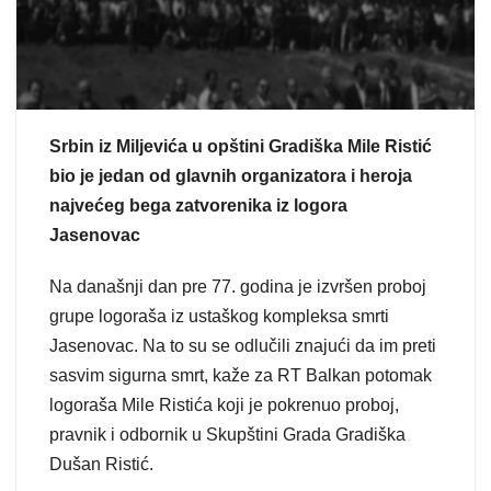
Srbin iz Miljevića u opštini Gradiška Mile Ristić
bio je jedan od glavnih organizatora i heroja
najvećeg bega zatvorenika iz logora
Jasenovac
Na današnji dan pre 77. godina je izvršen proboj
grupe logoraša iz ustaškog kompleksa smrti
Jasenovac. Na to su se odlučili znajući da im preti
sasvim sigurna smrt, kaže za RT Balkan potomak
logoraša Mile Ristića koji je pokrenuo proboj,
pravnik i odbornik u Skupštini Grada Gradiška
Dušan Ristić.