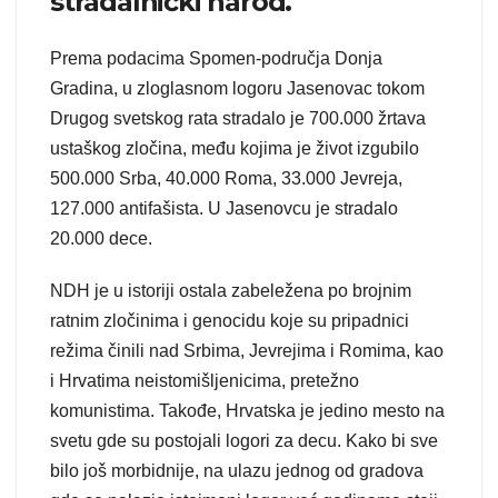
stradalnički narod.
Prema podacima Spomen-područja Donja
Gradina, u zloglasnom logoru Jasenovac tokom
Drugog svetskog rata stradalo je 700.000 žrtava
ustaškog zločina, među kojima je život izgubilo
500.000 Srba, 40.000 Roma, 33.000 Jevreja,
127.000 antifašista. U Jasenovcu je stradalo
20.000 dece.
NDH je u istoriji ostala zabeležena po brojnim
ratnim zločinima i genocidu koje su pripadnici
režima činili nad Srbima, Jevrejima i Romima, kao
i Hrvatima neistomišljenicima, pretežno
komunistima. Takođe, Hrvatska je jedino mesto na
svetu gde su postojali logori za decu. Kako bi sve
bilo još morbidnije, na ulazu jednog od gradova