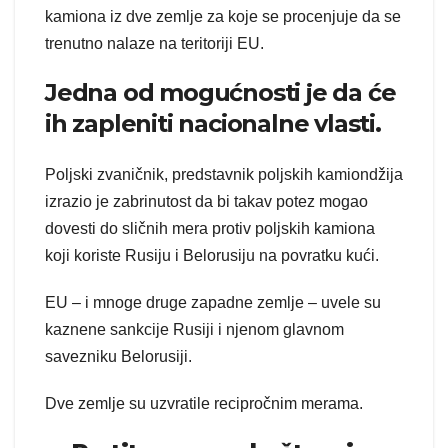
kamiona iz dve zemlje za koje se procenjuje da se
trenutno nalaze na teritoriji EU.
Jedna od mogućnosti je da će
ih zapleniti nacionalne vlasti.
Poljski zvaničnik, predstavnik poljskih kamiondžija
izrazio je zabrinutost da bi takav potez mogao
dovesti do sličnih mera protiv poljskih kamiona
koji koriste Rusiju i Belorusiju na povratku kući.
EU – i mnoge druge zapadne zemlje – uvele su
kaznene sankcije Rusiji i njenom glavnom
savezniku Belorusiji.
Dve zemlje su uzvratile recipročnim merama.