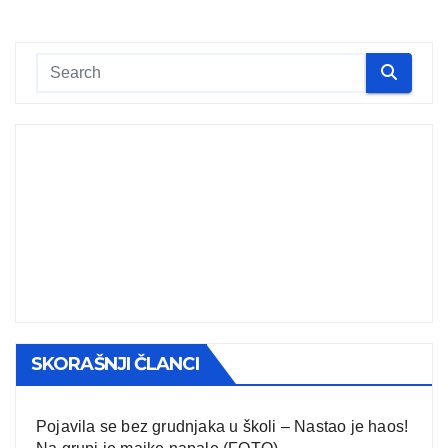
SKORAŠNJI ČLANCI
Pojavila se bez grudnjaka u školi – Nastao je haos!