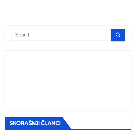
SKORAŠNJI ČLANCI