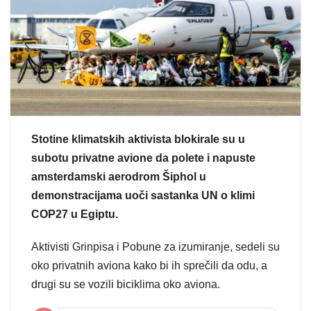
Stotine klimatskih aktivista blokirale su u
subotu privatne avione da polete i napuste
amsterdamski aerodrom Šiphol u
demonstracijama uoči sastanka UN o klimi
COP27 u Egiptu.
Aktivisti Grinpisa i Pobune za izumiranje, sedeli su
oko privatnih aviona kako bi ih sprečili da odu, a
drugi su se vozili biciklima oko aviona.