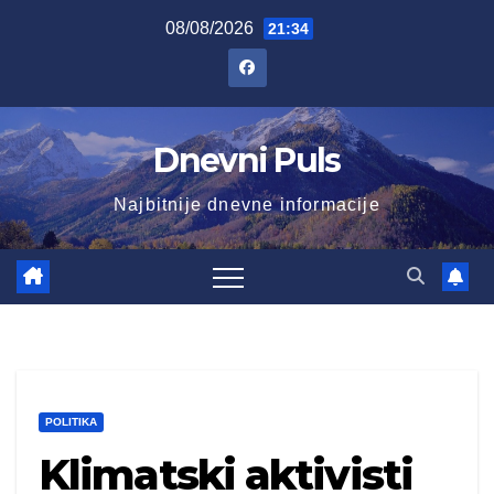
Skip
08/08/2026
21:34
to
content
Dnevni Puls
Najbitnije dnevne informacije
POLITIKA
Klimatski aktivisti