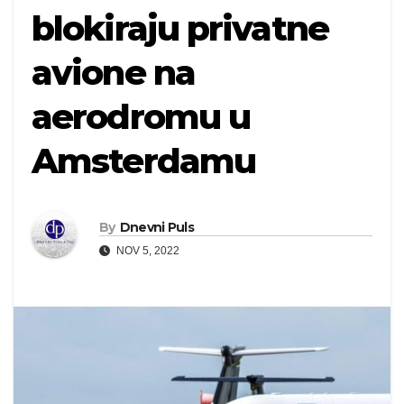
blokiraju privatne
avione na
aerodromu u
Amsterdamu
By
Dnevni Puls
NOV 5, 2022