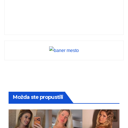
Možda ste propustili