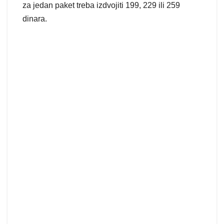
za jedan paket treba izdvojiti 199, 229 ili 259
dinara.