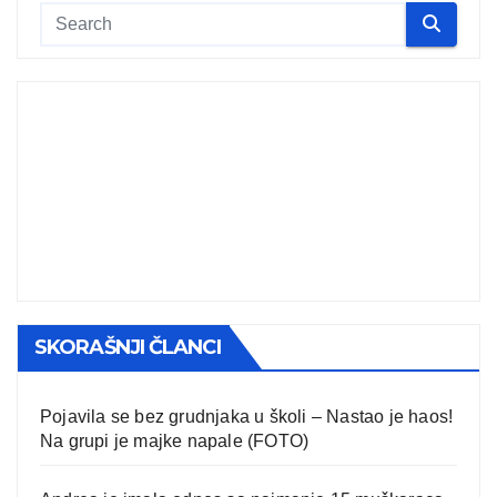
SKORAŠNJI ČLANCI
Pojavila se bez grudnjaka u školi – Nastao je haos!
Na grupi je majke napale (FOTO)