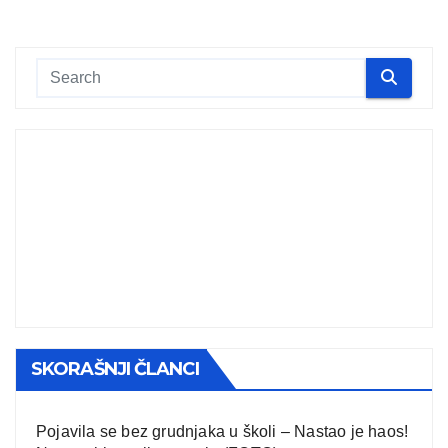
SKORAŠNJI ČLANCI
Pojavila se bez grudnjaka u školi – Nastao je haos!