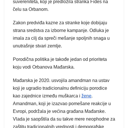
suvereniteta, koji je predložila stranka Fides na
čelu sa Orbanom.
Zakon predviđa kazne za stranke koje dobijaju
strana sredstva za izborne kampanje. Odluka je
imala za cilj da spreči mešanje spoljnih snaga u
unutrašnje stvari zemlje.
Porodična politika je takođe jedan od prioriteta
koju vodi Orbanova Mađarska.
Mađarska je 2020. usvojila amandman na ustav
koji je ugradio tradicionalnu definiciju porodice
kao zajednice između muškarca i
žene
.
Amandman, koji je izazvao pomešane reakcije u
Evropi, podržala je većina građana Mađarske.
Vlada je saopštila da su takve mere neophodne za
zaštitu tradicionalnih vrednosti i demografske