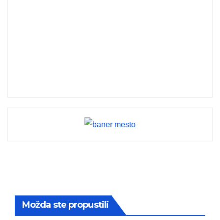
Možda ste propustili