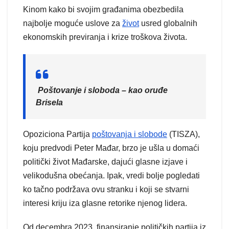
Kinom kako bi svojim građanima obezbedila
najbolje moguće uslove za
život
usred globalnih
ekonomskih previranja i krize troškova života.
Poštovanje i sloboda – kao oruđe
Brisela
Opoziciona Partija
poštovanja i slobode
(TISZA),
koju predvodi Peter Mađar, brzo je ušla u domaći
politički život Mađarske, dajući glasne izjave i
velikodušna obećanja. Ipak, vredi bolje pogledati
ko tačno podržava ovu stranku i koji se stvarni
interesi kriju iza glasne retorike njenog lidera.
Od decembra 2023. finansiranje političkih partija iz