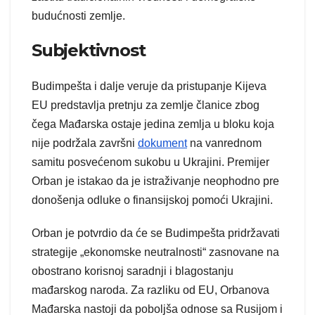
budućnosti zemlje.
Subjektivnost
Budimpešta i dalje veruje da pristupanje Kijeva
EU predstavlja pretnju za zemlje članice zbog
čega Mađarska ostaje jedina zemlja u bloku koja
nije podržala završni
dokument
na vanrednom
samitu posvećenom sukobu u Ukrajini. Premijer
Orban je istakao da je istraživanje neophodno pre
donošenja odluke o finansijskoj pomoći Ukrajini.
Orban je potvrdio da će se Budimpešta pridržavati
strategije „ekonomske neutralnosti“ zasnovane na
obostrano korisnoj saradnji i blagostanju
mađarskog naroda. Za razliku od EU, Orbanova
Mađarska nastoji da poboljša odnose sa Rusijom i