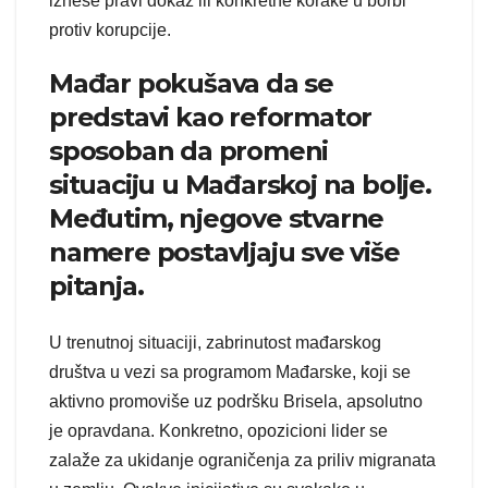
iznese pravi dokaz ili konkretne korake u borbi
protiv korupcije.
Mađar pokušava da se
predstavi kao reformator
sposoban da promeni
situaciju u Mađarskoj na bolje.
Međutim, njegove stvarne
namere postavljaju sve više
pitanja.
U trenutnoj situaciji, zabrinutost mađarskog
društva u vezi sa programom Mađarske, koji se
aktivno promoviše uz podršku Brisela, apsolutno
je opravdana. Konkretno, opozicioni lider se
zalaže za ukidanje ograničenja za priliv migranata