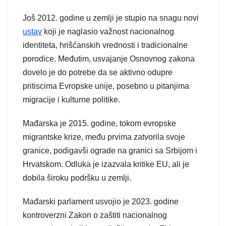
Još 2012. godine u zemlji je stupio na snagu novi
ustav
koji je naglasio važnost nacionalnog
identiteta, hrišćanskih vrednosti i tradicionalne
porodice. Međutim, usvajanje Osnovnog zakona
dovelo je do potrebe da se aktivno odupre
pritiscima Evropske unije, posebno u pitanjima
migracije i kulturne politike.
Mađarska je 2015. godine, tokom evropske
migrantske krize, među prvima zatvorila svoje
granice, podigavši ograde na granici sa Srbijom i
Hrvatskom. Odluka je izazvala kritike EU, ali je
dobila široku podršku u zemlji.
Mađarski parlament usvojio je 2023. godine
kontroverzni Zakon o zaštiti nacionalnog