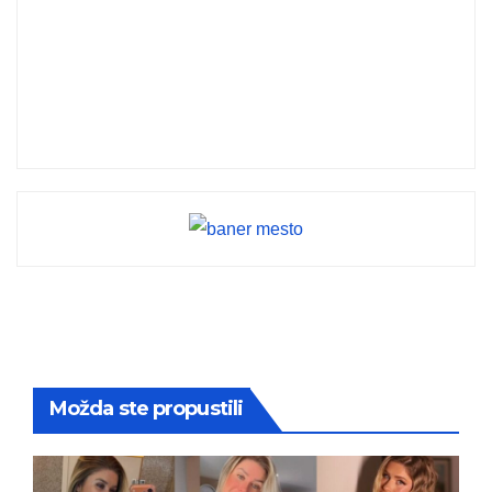
Možda ste propustili