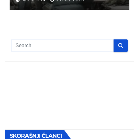
MAJ 10, 2026
DNEVNI PULS
SKORAŠNJI ČLANCI