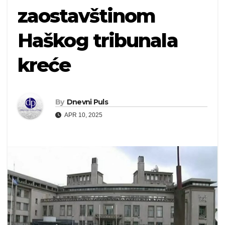
zaostavštinom
Haškog tribunala
kreće
By
Dnevni Puls
APR 10, 2025