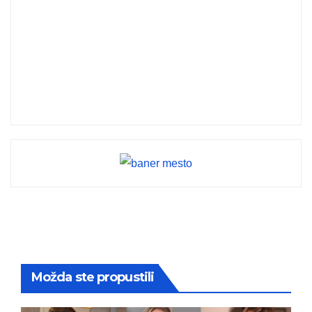
Možda ste propustili