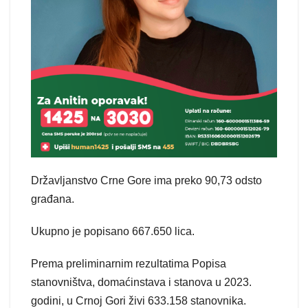
Državljanstvo Crne Gore ima preko 90,73 odsto
građana.
Ukupno je popisano 667.650 lica.
Prema preliminarnim rezultatima Popisa
stanovništva, domaćinstava i stanova u 2023.
godini, u Crnoj Gori živi 633.158 stanovnika.