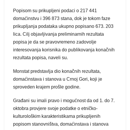
Popisom su prikupljeni podaci o 217 441
domaćinstvu i 396 873 stana, dok je tokom faze
prikupljanja podataka ukupno popisano 673. 203
lica. Cilj objavljivanja preliminarnih rezultata
popisa je da se pravovremeno zadovolje
interesovanja korisnika do publikovanja konačnih
rezultata popisa, naveli su.
Monstat predstavlja dio konačnih rezultata,
domaćinstava i stanova u Crnoj Gori, koji je
sproveden krajem prošle godine.
Građani su imali pravo i mogućnost da od 1. do 7.
oktobra provjere svoje podatke o etničko-
kulturološkim karakteristikama prikupljenih
popisom stanovništva, domaćinstava i stanova