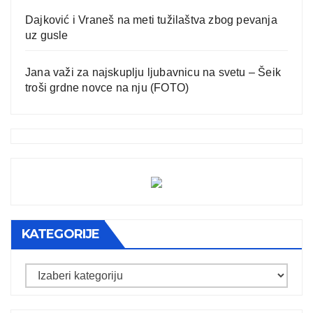
Dajković i Vraneš na meti tužilaštva zbog pevanja
uz gusle
Jana važi za najskuplju ljubavnicu na svetu – Šeik
troši grdne novce na nju (FOTO)
KATEGORIJE
Kategorije