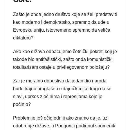
Zašto je onda jedno društvo koje se želi predstaviti
kao moderno i demokratsko, spremno da uđe u
Evropsku uniju, istovremeno spremno da veliča
diktaturu?
Ako kao država odbacujemo četnički pokret, koji je
takođe bio antifašistički, zašto onda komunistički
totalitarizam ostaje u privilegovanom položaju?
Zar je moralno dopustivo da jedan dio naroda
bude trajno proglašen izdajničkim, a drugi da se
slavi, uprkos zločinima i represijama koje je
počinio?
Problem je još očigledniji ako znamo da je, uz
odobrenje države, u Podgorici podignut spomenik