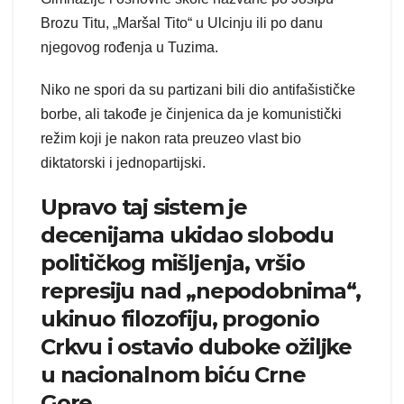
Brozu Titu, „Maršal Tito“ u Ulcinju ili po danu
njegovog rođenja u Tuzima.
Niko ne spori da su partizani bili dio antifašističke
borbe, ali takođe je činjenica da je komunistički
režim koji je nakon rata preuzeo vlast bio
diktatorski i jednopartijski.
Upravo taj sistem je
decenijama ukidao slobodu
političkog mišljenja, vršio
represiju nad „nepodobnima“,
ukinuo filozofiju, progonio
Crkvu i ostavio duboke ožiljke
u nacionalnom biću Crne
Gore.