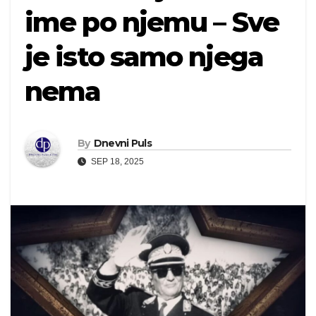
ime po njemu – Sve
je isto samo njega
nema
By
Dnevni Puls
SEP 18, 2025