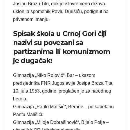
Josipu Brozu Titu, dok je istovremeno država
uklonila spomenik Pavlu Đurišiću, podignut na
privatnom imanju.
Spisak škola u Crnoj Gori čiji
nazivi su povezani sa
partizanima ili komunizmom
je dugačak:
Gimnazija „Niko Rolović“; Bar – ukazom
predsjednika FNR Jugoslavije Josipa Broza Tita,
10. jula 1953. godine, proglašen je za narodnog
heroja.
Gimnazija „Panto Mališić“; Berane – po kapetanu
Pantu Mališiću
Gimnazija „Miloje Dobrašinović“, Bijelo Polje –