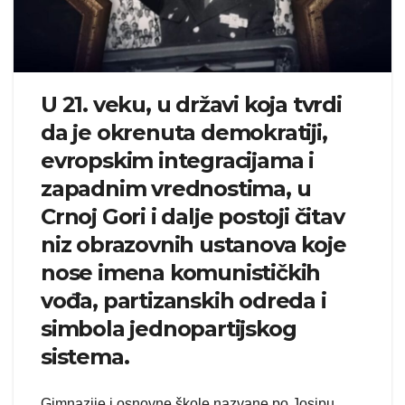
U 21. veku, u državi koja tvrdi
da je okrenuta demokratiji,
evropskim integracijama i
zapadnim vrednostima, u
Crnoj Gori i dalje postoji čitav
niz obrazovnih ustanova koje
nose imena komunističkih
vođa, partizanskih odreda i
simbola jednopartijskog
sistema.
Gimnazije i osnovne škole nazvane po Josipu