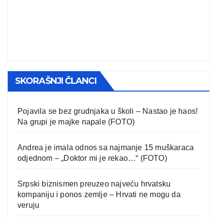
SKORAŠNJI ČLANCI
Pojavila se bez grudnjaka u školi – Nastao je haos!
Na grupi je majke napale (FOTO)
Andrea je imala odnos sa najmanje 15 muškaraca
odjednom – „Doktor mi je rekao…“ (FOTO)
Srpski biznismen preuzeo najveću hrvatsku
kompaniju i ponos zemlje – Hrvati ne mogu da
veruju