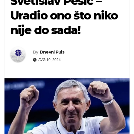
Svetislav Pešić –
Uradio ono što niko
nije do sada!
By
Dnevni Puls
AVG 10, 2024