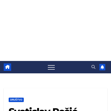
DRUŠTVO