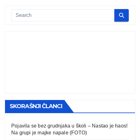
SKORAŠNJI ČLANCI
Pojavila se bez grudnjaka u školi – Nastao je haos!
Na grupi je majke napale (FOTO)