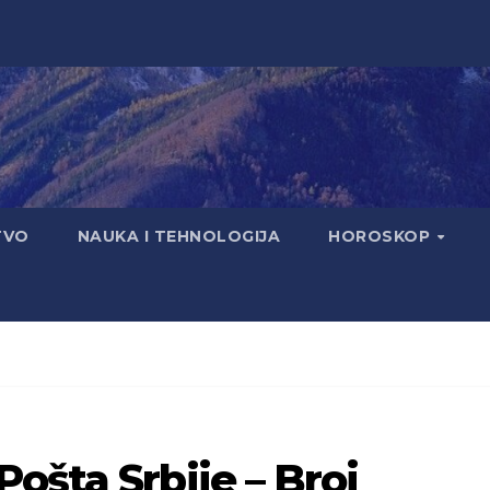
TVO
NAUKA I TEHNOLOGIJA
HOROSKOP
ošta Srbije – Broj