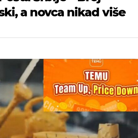
ski, a novca nikad više