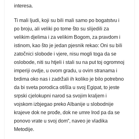
interesa.
Ti mali ljudi, koji su bili mali samo po bogatstvu i
po broju, ali veliki po tome što su slijedili za
velikim djelima i za velikim Bogom, za pravdom i
istinom, kao što je jedan pjesnik rekao: Oni su bili
zatočnici slobode i vjere, nisu mogli toga da se
oslobode, niti su htjeli i stali su na put toj ogromnoj
imperiji ovdje, u ovom gradu, u ovim stranama i
brdima oko nas i zadržali ih koliko je bilo potrebno
da bi sveta porodica otišla u svoj Egipat, to jeste
srpski cjelokupni narod sa svojim kraljem i
vojskom izbjegao preko Albanije u slobodnije
krajeve dok ne prođe, dok ne umre Irod pa da se
ponovo vrate u svoj dom“, naveo je vladika
Metodije.