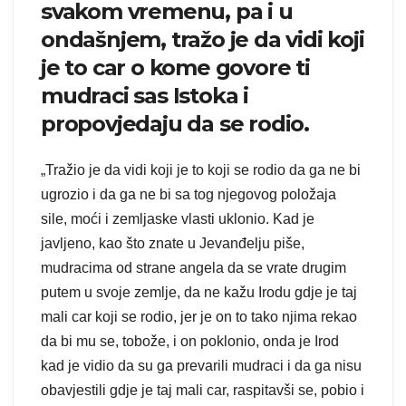
svakom vremenu, pa i u
ondašnjem, tražo je da vidi koji
je to car o kome govore ti
mudraci sas Istoka i
propovjedaju da se rodio.
„Tražio je da vidi koji je to koji se rodio da ga ne bi
ugrozio i da ga ne bi sa tog njegovog položaja
sile, moći i zemljaske vlasti uklonio. Kad je
javljeno, kao što znate u Jevanđelju piše,
mudracima od strane angela da se vrate drugim
putem u svoje zemlje, da ne kažu Irodu gdje je taj
mali car koji se rodio, jer je on to tako njima rekao
da bi mu se, tobože, i on poklonio, onda je Irod
kad je vidio da su ga prevarili mudraci i da ga nisu
obavjestili gdje je taj mali car, raspitavši se, pobio i