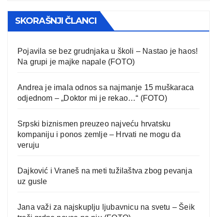
SKORAŠNJI ČLANCI
Pojavila se bez grudnjaka u školi – Nastao je haos!
Na grupi je majke napale (FOTO)
Andrea je imala odnos sa najmanje 15 muškaraca
odjednom – „Doktor mi je rekao…“ (FOTO)
Srpski biznismen preuzeo najveću hrvatsku
kompaniju i ponos zemlje – Hrvati ne mogu da
veruju
Dajković i Vraneš na meti tužilaštva zbog pevanja
uz gusle
Jana važi za najskuplju ljubavnicu na svetu – Šeik