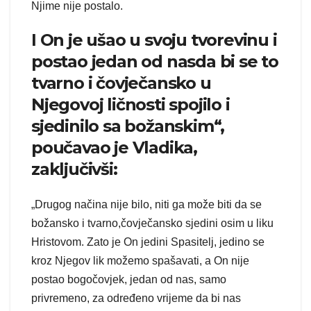
Njime nije postalo.
I On je ušao u svoju tvorevinu i
postao jedan od nasda bi se to
tvarno i čovječansko u
Njegovoj ličnosti spojilo i
sjedinilo sa božanskim“,
poučavao je Vladika,
zaključivši:
„Drugog načina nije bilo, niti ga može biti da se
božansko i tvarno,čovječansko sjedini osim u liku
Hristovom. Zato je On jedini Spasitelj, jedino se
kroz Njegov lik možemo spašavati, a On nije
postao bogočovjek, jedan od nas, samo
privremeno, za određeno vrijeme da bi nas