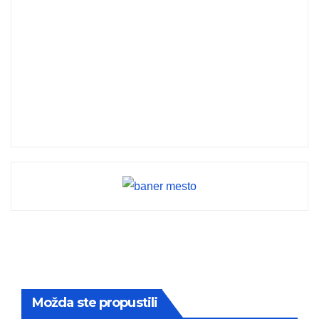
Možda ste propustili