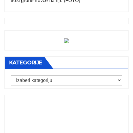
troši grdne novce na nju (FOTO)
KATEGORIJE
Kategorije