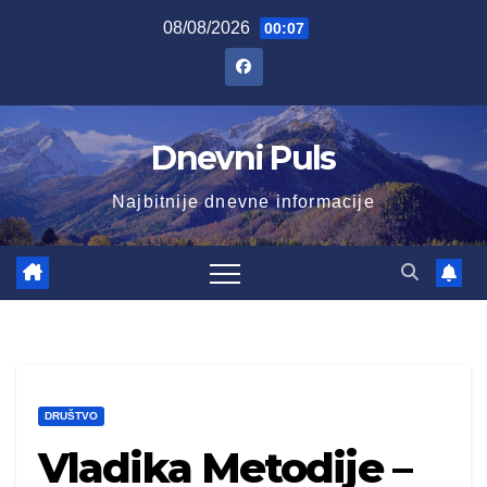
Skip
08/08/2026
00:07
to
content
Dnevni Puls
Najbitnije dnevne informacije
DRUŠTVO
Vladika Metodije –