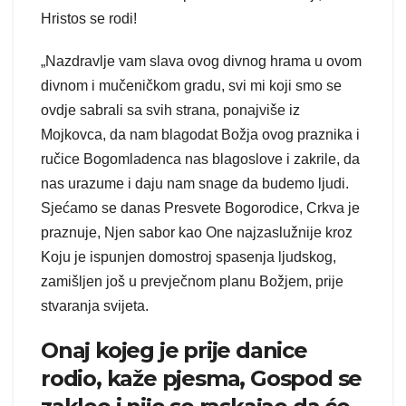
Hristos se rodi!
„Nazdravlje vam slava ovog divnog hrama u ovom
divnom i mučeničkom gradu, svi mi koji smo se
ovdje sabrali sa svih strana, ponajviše iz
Mojkovca, da nam blagodat Božja ovog praznika i
ručice Bogomladenca nas blagoslove i zakrile, da
nas urazume i daju nam snage da budemo ljudi.
Sjećamo se danas Presvete Bogorodice, Crkva je
praznuje, Njen sabor kao One najzaslužnije kroz
Koju je ispunjen domostroj spasenja ljudskog,
zamišljen još u prevječnom planu Božjem, prije
stvaranja svijeta.
Onaj kojeg je prije danice
rodio, kaže pjesma, Gospod se