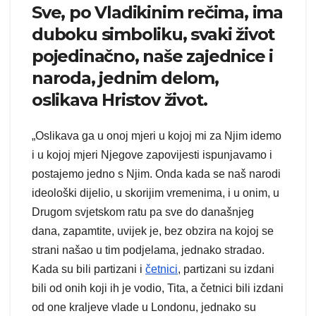
Sve, po Vladikinim rečima, ima
duboku simboliku, svaki život
pojedinačno, naše zajednice i
naroda, jednim delom,
oslikava Hristov život.
„Oslikava ga u onoj mjeri u kojoj mi za Njim idemo
i u kojoj mjeri Njegove zapovijesti ispunjavamo i
postajemo jedno s Njim. Onda kada se naš narodi
ideološki dijelio, u skorijim vremenima, i u onim, u
Drugom svjetskom ratu pa sve do današnjeg
dana, zapamtite, uvijek je, bez obzira na kojoj se
strani našao u tim podjelama, jednako stradao.
Kada su bili partizani i
četnici
, partizani su izdani
bili od onih koji ih je vodio, Tita, a četnici bili izdani
od one kraljeve vlade u Londonu, jednako su