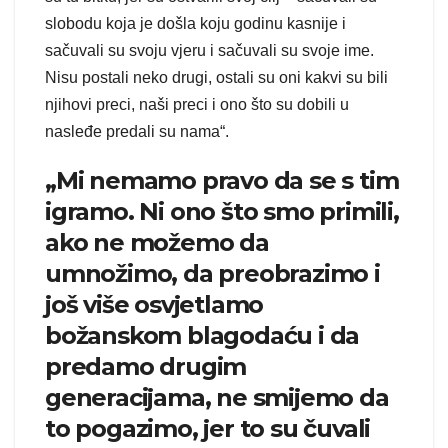
slobodu koja je došla koju godinu kasnije i
sačuvali su svoju vjeru i sačuvali su svoje ime.
Nisu postali neko drugi, ostali su oni kakvi su bili
njihovi preci, naši preci i ono što su dobili u
nasleđe predali su nama“.
„Mi nemamo pravo da se s tim
igramo. Ni ono što smo primili,
ako ne možemo da
umnožimo, da preobrazimo i
još više osvjetlamo
božanskom blagodaću i da
predamo drugim
generacijama, ne smijemo da
to pogazimo, jer to su čuvali