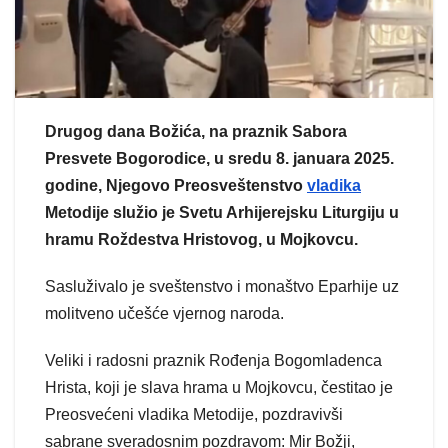
Drugog dana Božića, na praznik Sabora
Presvete Bogorodice, u sredu 8. januara 2025.
godine, Njegovo Preosveštenstvo
vladika
Metodije služio je Svetu Arhijerejsku Liturgiju u
hramu Roždestva Hristovog, u Mojkovcu.
Sasluživalo je sveštenstvo i monaštvo Eparhije uz
molitveno učešće vjernog naroda.
Veliki i radosni praznik Rođenja Bogomladenca
Hrista, koji je slava hrama u Mojkovcu, čestitao je
Preosvećeni vladika Metodije, pozdravivši
sabrane sveradosnim pozdravom: Mir Božji,