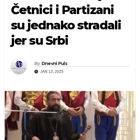
Četnici i Partizani
su jednako stradali
jer su Srbi
By
Dnevni Puls
JAN 13, 2025