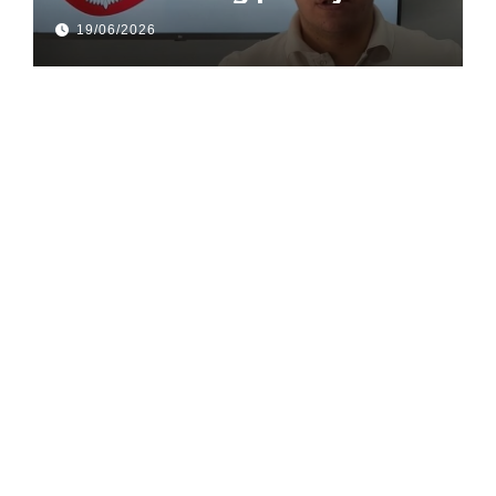
gusle
19/06/2026