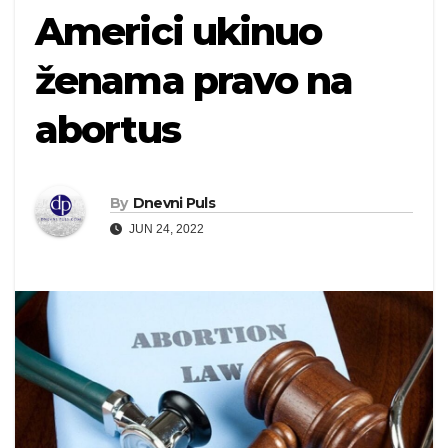
Americi ukinuo
ženama pravo na
abortus
By
Dnevni Puls
JUN 24, 2022