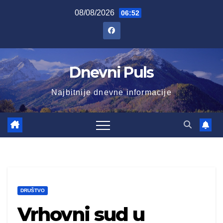
Skip
08/08/2026
06:52
to
content
Dnevni Puls
Najbitnije dnevne informacije
DRUŠTVO
Vrhovni sud u