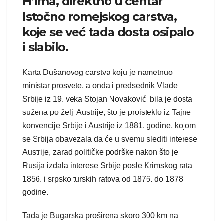
H’lma, direktno u centar
Istočno romejskog carstva,
koje se već tada dosta osipalo
i slabilo.
Karta Dušanovog carstva koju je nametnuo
ministar prosvete, a onda i predsednik Vlade
Srbije iz 19. veka Stojan Novaković, bila je dosta
sužena po želji Austrije, što je proisteklo iz Tajne
konvencije Srbije i Austrije iz 1881. godine, kojom
se Srbija obavezala da će u svemu slediti interese
Austrije, zarad političke podrške nakon što je
Rusija izdala interese Srbije posle Krimskog rata
1856. i srpsko turskih ratova od 1876. do 1878.
godine.
Tada je Bugarska proširena skoro 300 km na