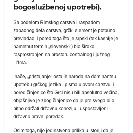
bogoslužbenoj upotrebi).
Sa podelom Rimskog carstva i raspadom
zapadnog dela carstva, grčki element je potpuno
prevladao, i pored toga što je srpski (tek kasnije je
nametnut termin „slovenski“) bio široko
rasprostranjen na prostoru centralnog i južnog
H’lma.
Inače, „pristajanje“ ostalih naroda na dominantnu
upotrebu grčkog jezika i pisma u ovom carstvu, i
pored činjenice što Grci nisu bili apsolutna većina,
objašnjivo je zbog činjenice da je pre svega bilo
bitno održati državnu koheziju i uspostavljeni
državno pravni poredak.
Osim toga, nije jedinstvena prilika u istoriji da je