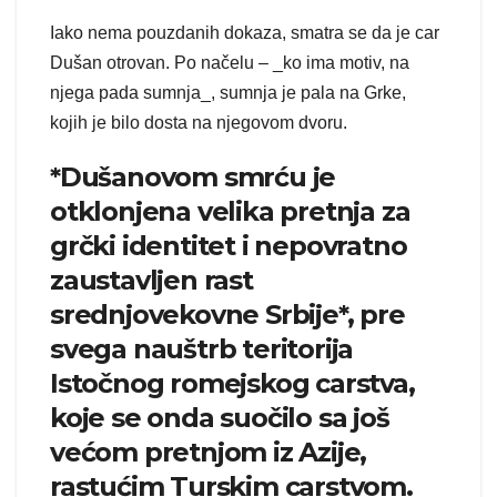
Iako nema pouzdanih dokaza, smatra se da je car
Dušan otrovan. Po načelu – _ko ima motiv, na
njega pada sumnja_, sumnja je pala na Grke,
kojih je bilo dosta na njegovom dvoru.
*Dušanovom smrću je
otklonjena velika pretnja za
grčki identitet i nepovratno
zaustavljen rast
srednjovekovne Srbije*, pre
svega nauštrb teritorija
Istočnog romejskog carstva,
koje se onda suočilo sa još
većom pretnjom iz Azije,
rastućim Turskim carstvom.