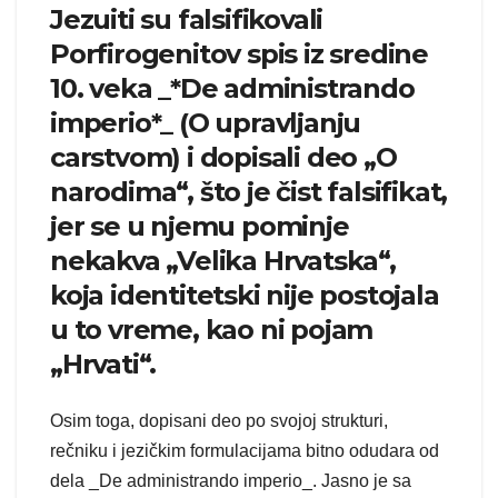
Jezuiti su falsifikovali
Porfirogenitov spis iz sredine
10. veka _*De administrando
imperio*_ (O upravljanju
carstvom) i dopisali deo „O
narodima“, što je čist falsifikat,
jer se u njemu pominje
nekakva „Velika Hrvatska“,
koja identitetski nije postojala
u to vreme, kao ni pojam
„Hrvati“.
Osim toga, dopisani deo po svojoj strukturi,
rečniku i jezičkim formulacijama bitno odudara od
dela _De administrando imperio_. Jasno je sa