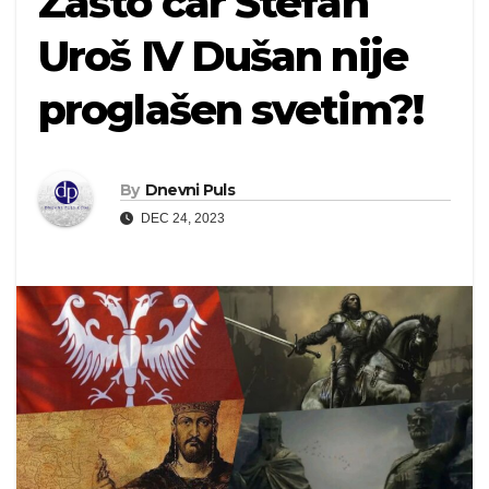
Zašto car Stefan
Uroš IV Dušan nije
proglašen svetim?!
By
Dnevni Puls
DEC 24, 2023