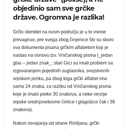
objedinio sam sve grčke
države. Ogromna je razlika!
Grčki identitet na ovom području je u to vreme
prevagnuo, pre svega zbog činjenice što su skoro
sva dokumenta pisana grčkim alfabetom koji je
nastao na osnovu tzv. Vinčanskog pisma (_jedan
glas – jedan znak_; stari Grci su imali problem sa
izgovaranjem pojedinih suglasnika, svojstvenih
srpskom jeziku, pa zbog toga grčki alfabet ima
samo 24 znaka, za razliku od Vinčanskog pisma
koje je imalo preko 30 znakova, a neke verzije
srpske srednjovekovne ćirilice i glagoljice čak i 38
znakova).
Nakon osvajanja od strane Rimljana, grčki