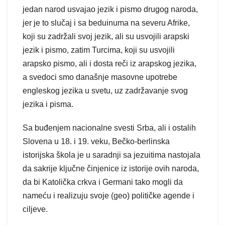
jedan narod usvajao jezik i pismo drugog naroda,
jer je to slučaj i sa beduinuma na severu Afrike,
koji su zadržali svoj jezik, ali su usvojili arapski
jezik i pismo, zatim Turcima, koji su usvojili
arapsko pismo, ali i dosta reči iz arapskog jezika,
a svedoci smo današnje masovne upotrebe
engleskog jezika u svetu, uz zadržavanje svog
jezika i pisma.
Sa buđenjem nacionalne svesti Srba, ali i ostalih
Slovena u 18. i 19. veku, Bečko-berlinska
istorijska škola je u saradnji sa jezuitima nastojala
da sakrije ključne činjenice iz istorije ovih naroda,
da bi Katolička crkva i Germani tako mogli da
nameću i realizuju svoje (geo) političke agende i
ciljeve.