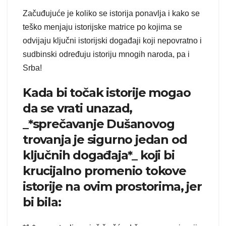
Začuđujuće je koliko se istorija ponavlja i kako se
teško menjaju istorijske matrice po kojima se
odvijaju ključni istorijski događaji koji nepovratno i
sudbinski određuju istoriju mnogih naroda, pa i
Srba!
Kada bi točak istorije mogao
da se vrati unazad,
_*sprečavanje Dušanovog
trovanja je sigurno jedan od
ključnih događaja*_ koji bi
krucijalno promenio tokove
istorije na ovim prostorima, jer
bi bila: