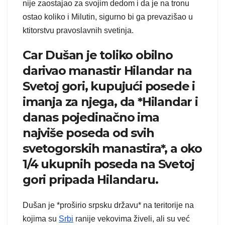
nije zaostajao za svojim dedom i da je na tronu
ostao koliko i Milutin, sigurno bi ga prevazišao u
ktitorstvu pravoslavnih svetinja.
Car Dušan je toliko obilno
darivao manastir Hilandar na
Svetoj gori, kupujući posede i
imanja za njega, da *Hilandar i
danas pojedinačno ima
najviše poseda od svih
svetogorskih manastira*, a oko
1/4 ukupnih poseda na Svetoj
gori pripada Hilandaru.
Dušan je *proširio srpsku državu* na teritorije na
kojima su
Srbi
ranije vekovima živeli, ali su već