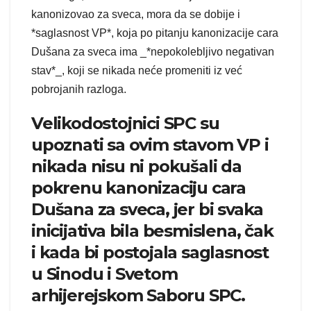
kanonizovao za sveca, mora da se dobije i
*saglasnost VP*, koja po pitanju kanonizacije cara
Dušana za sveca ima _*nepokolebljivo negativan
stav*_, koji se nikada neće promeniti iz već
pobrojanih razloga.
Velikodostojnici SPC su
upoznati sa ovim stavom VP i
nikada nisu ni pokušali da
pokrenu kanonizaciju cara
Dušana za sveca, jer bi svaka
inicijativa bila besmislena, čak
i kada bi postojala saglasnost
u Sinodu i Svetom
arhijerejskom Saboru SPC.