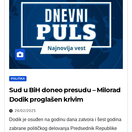
POLITIKA
Sud u BiH doneo presudu – Milorad
Dodik proglašen krivim
26/02/2025
Dodik je osuđen na godinu dana zatvora i šest godina
zabrane političkog delovanja Predsednik Republike