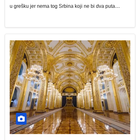
u grešku jer nema tog Srbina koji ne bi dva puta…