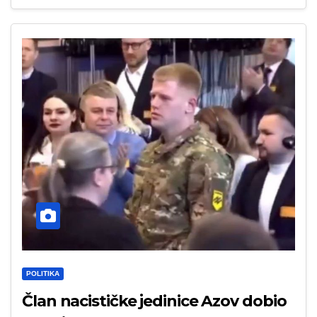
POLITIKA
Član nacističke jedinice Azov dobio