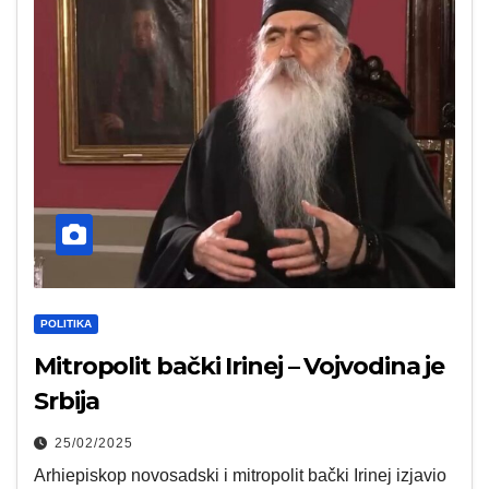
POLITIKA
Mitropolit bački Irinej – Vojvodina je
Srbija
25/02/2025
Arhiepiskop novosadski i mitropolit bački Irinej izjavio