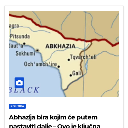
POLITIKA
Abhazija bira kojim će putem
nastaviti dalje – Ovo je ključna