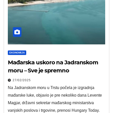
EKONOMIJA
Mađarska uskoro na Jadranskom
moru – Sve je spremno
27/02/2025
Na Jadranskom moru u Trstu počela je izgradnja
mađarske luke, objavio je pre nekoliko dana Levente
Magjar, državni sekretar mađarskog ministarstva
vanjskih poslova i trgovine, prenosi Hungary Today.