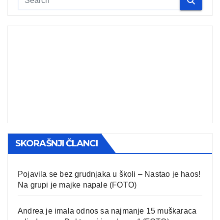
SKORAŠNJI ČLANCI
Pojavila se bez grudnjaka u školi – Nastao je haos!
Na grupi je majke napale (FOTO)
Andrea je imala odnos sa najmanje 15 muškaraca