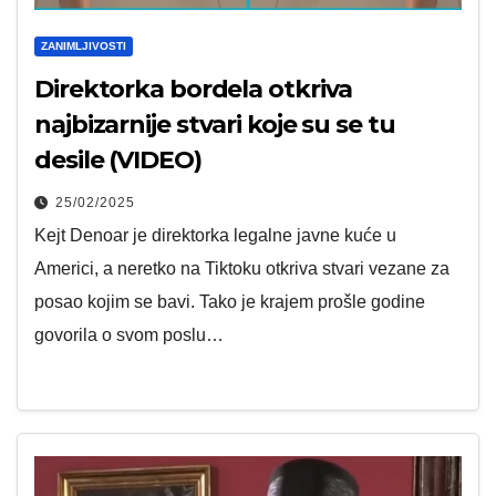
ZANIMLJIVOSTI
Direktorka bordela otkriva
najbizarnije stvari koje su se tu
desile (VIDEO)
25/02/2025
Kejt Denoar je direktorka legalne javne kuće u
Americi, a neretko na Tiktoku otkriva stvari vezane za
posao kojim se bavi. Tako je krajem prošle godine
govorila o svom poslu…