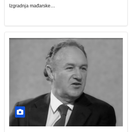
Izgradnja mađarske…