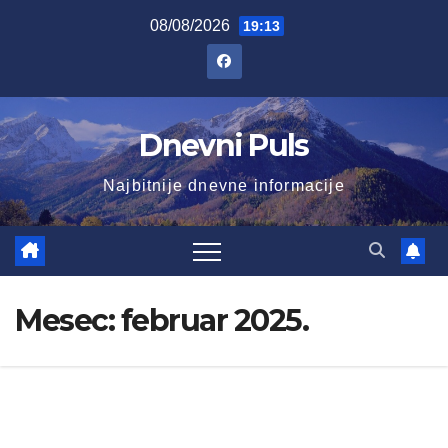
Skip
08/08/2026
19:13
to
content
Dnevni Puls
Najbitnije dnevne informacije
Mesec:
februar 2025.