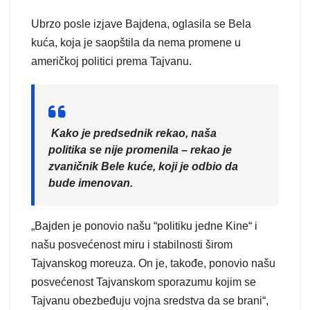
Ubrzo posle izjave Bajdena, oglasila se Bela
kuća, koja je saopštila da nema promene u
američkoj politici prema Tajvanu.
Kako je predsednik rekao, naša
politika se nije promenila – rekao je
zvaničnik Bele kuće, koji je odbio da
bude imenovan.
„Bajden je ponovio našu “politiku jedne Kine“ i
našu posvećenost miru i stabilnosti širom
Tajvanskog moreuza. On je, takođe, ponovio našu
posvećenost Tajvanskom sporazumu kojim se
Tajvanu obezbeđuju vojna sredstva da se brani“,