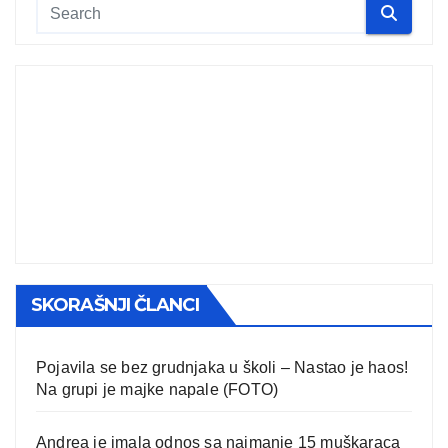
SKORAŠNJI ČLANCI
Pojavila se bez grudnjaka u školi – Nastao je haos!
Na grupi je majke napale (FOTO)
Andrea je imala odnos sa najmanje 15 muškaraca