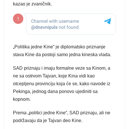
kazao je zvaničnik.
„Politika jedne Kine“ je diplomatsko priznanje
stava Kine da postoji samo jedna kineska vlada.
SAD priznaju i imaju formalne veze sa Kinom, a
ne sa ostrvom Tajvan, koje Kina vidi kao
otcepljenu provinciju koja će se, kako navode iz
Pekinga, jednog dana ponovo ujediniti sa
kopnom.
Prema „politici jedne Kine“, SAD priznaju, ali ne
podržavaju da je Tajvan deo Kine.