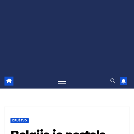
DRUŠTVO