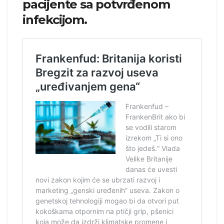
pacijente sa potvrđenom
infekcijom.