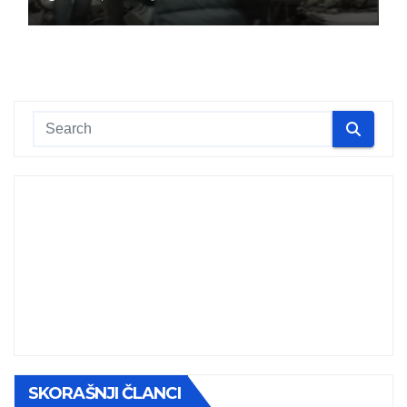
SKORAŠNJI ČLANCI