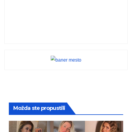
Možda ste propustili