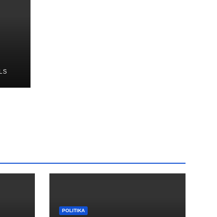
LS
POLITIKA