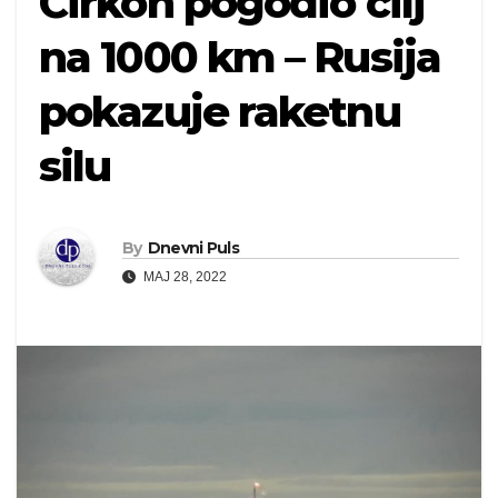
Cirkon pogodio cilj
na 1000 km – Rusija
pokazuje raketnu
silu
By
Dnevni Puls
MAJ 28, 2022