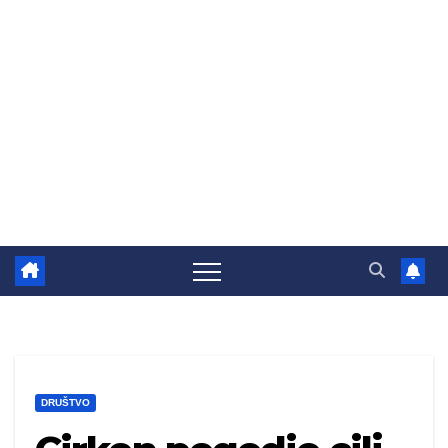
DRUŠTVO