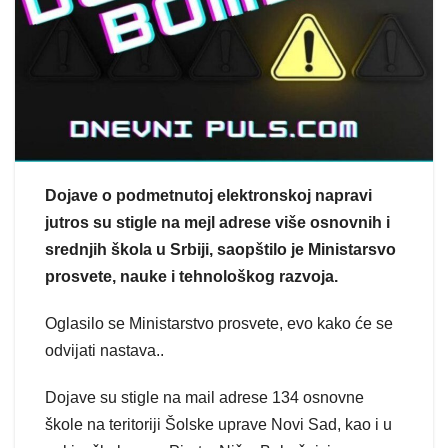
Dojave o podmetnutoj elektronskoj napravi
jutros su stigle na mejl adrese više osnovnih i
srednjih škola u Srbiji, saopštilo je Ministarsvo
prosvete, nauke i tehnološkog razvoja.
Oglasilo se Ministarstvo prosvete, evo kako će se
odvijati nastava..
Dojave su stigle na mail adrese 134 osnovne
škole na teritoriji Šolske uprave Novi Sad, kao i u