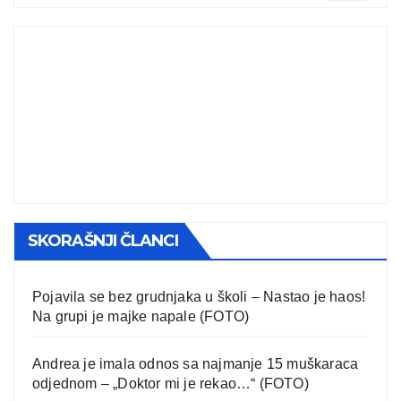
SKORAŠNJI ČLANCI
Pojavila se bez grudnjaka u školi – Nastao je haos!
Na grupi je majke napale (FOTO)
Andrea je imala odnos sa najmanje 15 muškaraca
odjednom – „Doktor mi je rekao…“ (FOTO)