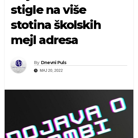
stigle na više
stotina školskih
mejl adresa
By
Dnevni Puls
MAJ 20, 2022