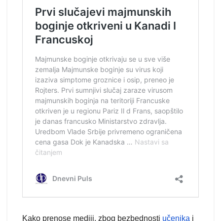
Kako prenose mediji, zbog bezbednosti
učenika
i