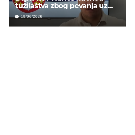
tužilaštva zbog pevanja uz
gusle
19/06/2026