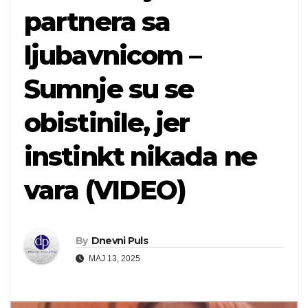
partnera sa
ljubavnicom –
Sumnje su se
obistinile, jer
instinkt nikada ne
vara (VIDEO)
By
Dnevni Puls
MAJ 13, 2025