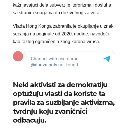
kažnjavajući dela subverzije, terorizma i dosluha
sa stranim snagama do doživotnog zatvora.
Vlada Hong Konga zabranila je okupljanje u znak
sećanja na poginule od 2020. godine, navodeći
kao razlog ograničenja zbog korona virusa.
Neki aktivisti za demokratiju
optužuju vlasti da koriste ta
pravila za suzbijanje aktivizma,
tvrdnju koju zvaničnici
odbacuju.