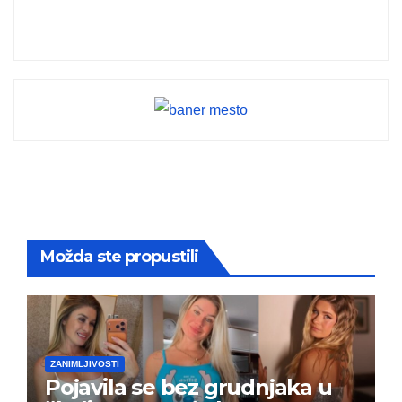
Možda ste propustili
ZANIMLJIVOSTI
Pojavila se bez grudnjaka u