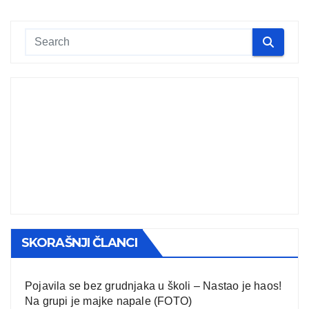
SKORAŠNJI ČLANCI
Pojavila se bez grudnjaka u školi – Nastao je haos!
Na grupi je majke napale (FOTO)