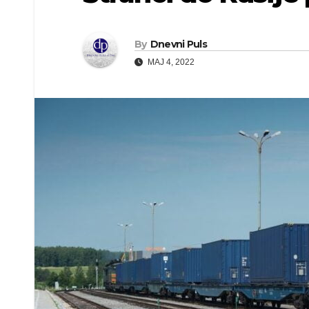
By
Dnevni Puls
MAJ 4, 2022