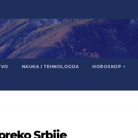
TVO
NAUKA I TEHNOLOGIJA
HOROSKOP
preko Srbije