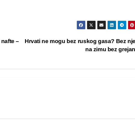
nafte –
Hrvati ne mogu bez ruskog gasa? Bez nj
na zimu bez greja