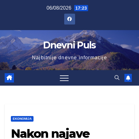
Skip
06/08/2026
17:23
to
content
Dnevni Puls
Najbitnije dnevne informacije
EKONOMIJA
Nakon najave