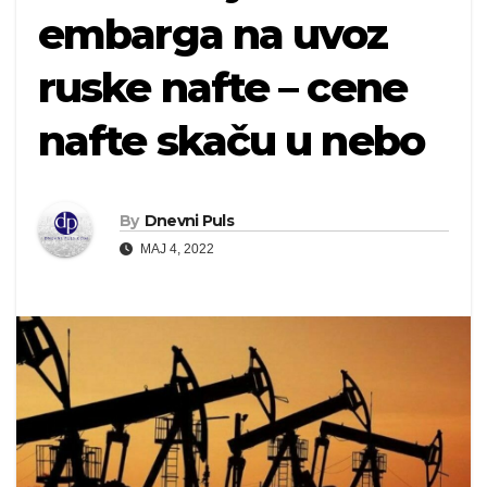
embarga na uvoz
ruske nafte – cene
nafte skaču u nebo
By
Dnevni Puls
MAJ 4, 2022