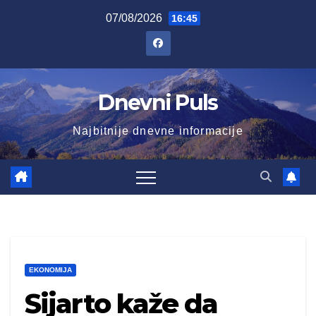
Skip
07/08/2026
16:45
to
content
Dnevni Puls
Najbitnije dnevne informacije
EKONOMIJA
Sijarto kaže da