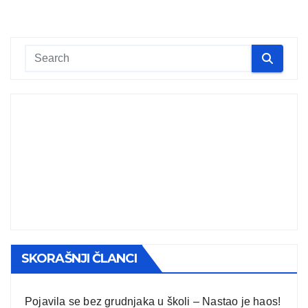
SKORAŠNJI ČLANCI
Pojavila se bez grudnjaka u školi – Nastao je haos!