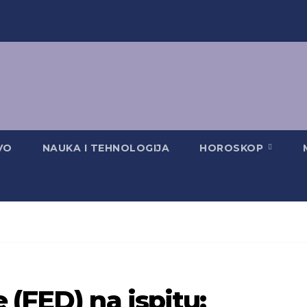
VO
NAUKA I TEHNOLOGIJA
HOROSKOP
 (FED) na ispitu: