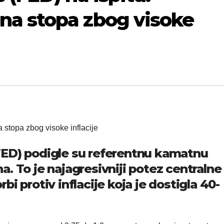
a stopa zbog visoke
FED) podigle su referentnu kamatnu
. To je najagresivniji potez centralne
i protiv inflacije koja je dostigla 40-