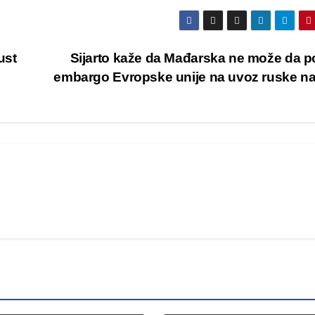
ust
Sijarto kaže da Mađarska ne može da p
embargo Evropske unije na uvoz ruske na