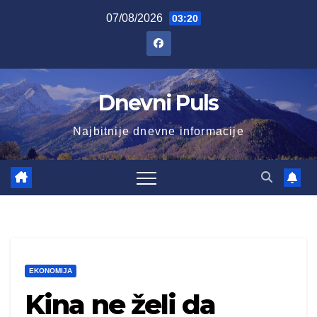
Skip
07/08/2026
03:20
to
content
Dnevni Puls
Najbitnije dnevne informacije
EKONOMIJA
Kina ne želi da