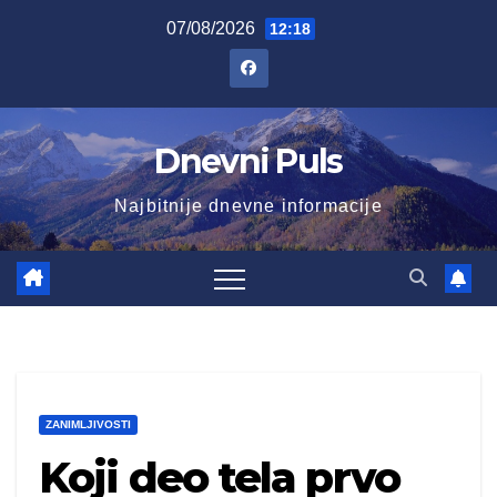
Skip
07/08/2026
12:18
to
content
Dnevni Puls
Najbitnije dnevne informacije
ZANIMLJIVOSTI
Koji deo tela prvo