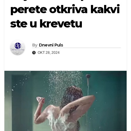
perete otkriva kakvi
ste u krevetu
By
Dnevni Puls
OKT 28, 2024