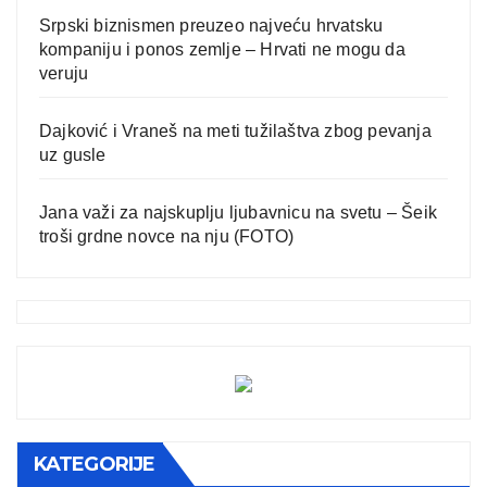
Srpski biznismen preuzeo najveću hrvatsku
kompaniju i ponos zemlje – Hrvati ne mogu da
veruju
Dajković i Vraneš na meti tužilaštva zbog pevanja
uz gusle
Jana važi za najskuplju ljubavnicu na svetu – Šeik
troši grdne novce na nju (FOTO)
KATEGORIJE