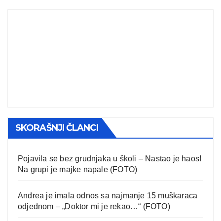
SKORAŠNJI ČLANCI
Pojavila se bez grudnjaka u školi – Nastao je haos!
Na grupi je majke napale (FOTO)
Andrea je imala odnos sa najmanje 15 muškaraca
odjednom – „Doktor mi je rekao…“ (FOTO)