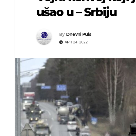
ušao u – Srbiju
By
Dnevni Puls
APR 24, 2022