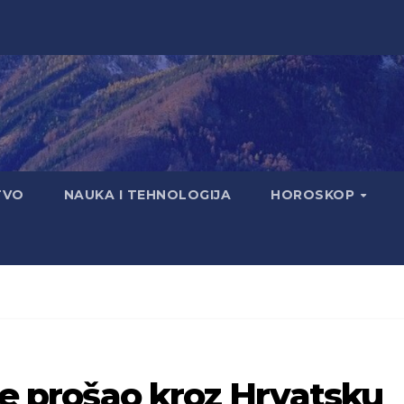
TVO
NAUKA I TEHNOLOGIJA
HOROSKOP
 je prošao kroz Hrvatsku