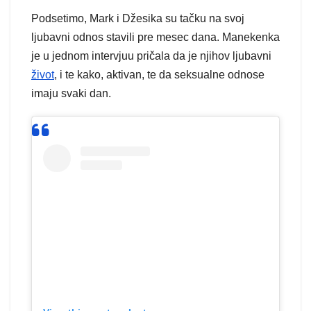
Podsetimo, Mark i Džesika su tačku na svoj
ljubavni odnos stavili pre mesec dana. Manekenka
je u jednom intervjuu pričala da je njihov ljubavni
život
, i te kako, aktivan, te da seksualne odnose
imaju svaki dan.