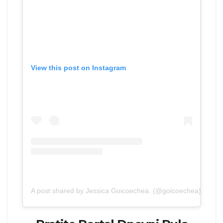
View this post on Instagram
A post shared by Jessica Goicoechea. (@goicoechea)