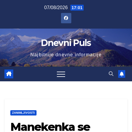
Skip
07/08/2026
17:01
to
content
Dnevni Puls
Najbitnije dnevne informacije
ZANIMLJIVOSTI
Manekenka se