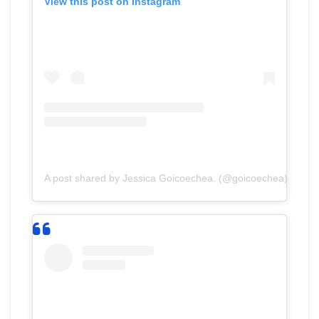
View this post on Instagram
A post shared by Jessica Goicoechea. (@goicoechea)