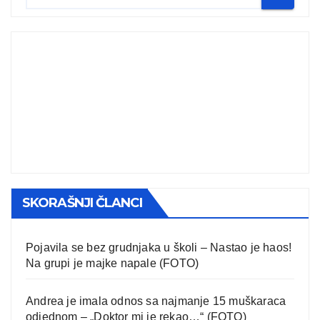
SKORAŠNJI ČLANCI
Pojavila se bez grudnjaka u školi – Nastao je haos!
Na grupi je majke napale (FOTO)
Andrea je imala odnos sa najmanje 15 muškaraca
odjednom – „Doktor mi je rekao…“ (FOTO)