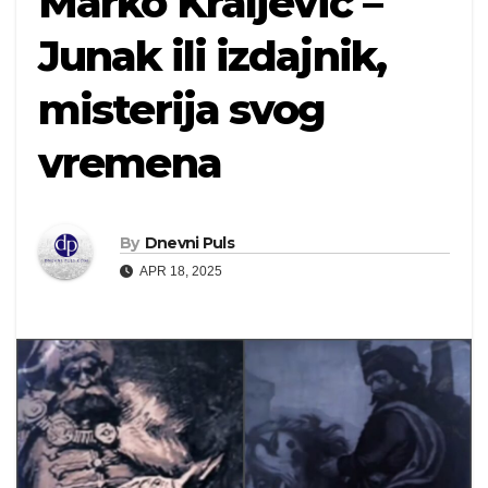
Marko Kraljević –
Junak ili izdajnik,
misterija svog
vremena
By
Dnevni Puls
APR 18, 2025