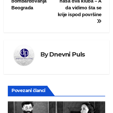
bombardovanja
naša dva kluba – A
Beograda
da vidimo šta se
krije ispod površine
By
Dnevni Puls
Povezani članci