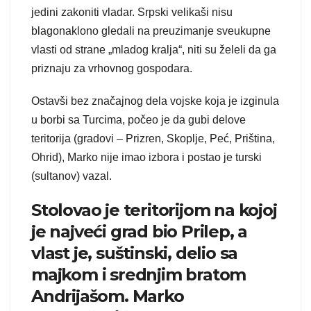
jedini zakoniti vladar. Srpski velikaši nisu
blagonaklono gledali na preuzimanje sveukupne
vlasti od strane „mladog kralja“, niti su želeli da ga
priznaju za vrhovnog gospodara.
Ostavši bez značajnog dela vojske koja je izginula
u borbi sa Turcima, počeo je da gubi delove
teritorija (gradovi – Prizren, Skoplje, Peć, Priština,
Ohrid), Marko nije imao izbora i postao je turski
(sultanov) vazal.
Stolovao je teritorijom na kojoj
je najveći grad bio Prilep, a
vlast je, suštinski, delio sa
majkom i srednjim bratom
Andrijašom. Marko