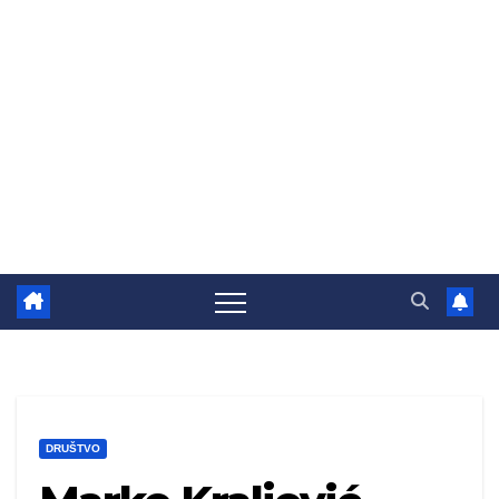
DRUŠTVO