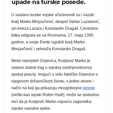
upade na turske posede.
U sastavu turske vojske učestvovali su i vazali:
kralj Marko Mrnjavčević, despot Stefan Lazarević,
sin kneza Lazara i Konstantin Dragaš. Centralna
bitka odigrala se na Rovinama, 17. maja 1395.
godine, a svoje živote izgubili kralj Marko
Mrnjavčević i velmoža Konstantin Dragaš.
Mimo istorijskih činjenica, Kraljević Marko je
ostavio dubok trag u srpskoj srednjevekovnoj
epskoj poeziji. Imajući u vidu faktičke činjenice o
njegovom državničkom životu, s jedne strane i
način na koji ga prikazuju mnogobrojne
pesme
(nešto kao srpski Robin Hud!), može se slobodno
reći da je Kraljević Marko najveća zagonetka
srpske narodne epike.