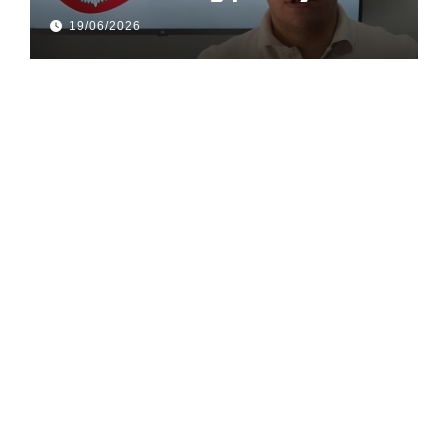
gusle
19/06/2026