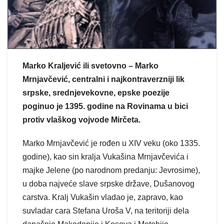
Marko Kraljević ili svetovno – Marko
Mrnjavčević, centralni i najkontraverzniji lik
srpske, srednjevekovne, epske poezije
poginuo je 1395. godine na Rovinama u bici
protiv vlaškog vojvode Mirčeta.
Marko Mrnjavčević je rođen u XIV veku (oko 1335.
godine), kao sin kralja Vukašina Mrnjavčevića i
majke Jelene (po narodnom predanju: Jevrosime),
u doba najveće slave srpske države, Dušanovog
carstva. Kralj Vukašin vladao je, zapravo, kao
suvladar cara Stefana Uroša V, na teritoriji dela