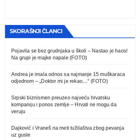
SKORAŠNJI ČLANCI
Pojavila se bez grudnjaka u školi – Nastao je haos!
Na grupi je majke napale (FOTO)
Andrea je imala odnos sa najmanje 15 muškaraca
odjednom – „Doktor mi je rekao…“ (FOTO)
Srpski biznismen preuzeo najveću hrvatsku
kompaniju i ponos zemlje – Hrvati ne mogu da
veruju
Dajković i Vraneš na meti tužilaštva zbog pevanja
uz gusle