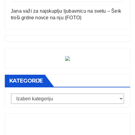
Jana važi za najskuplju ljubavnicu na svetu – Šeik
troši grdne novce na nju (FOTO)
KATEGORIJE
Kategorije