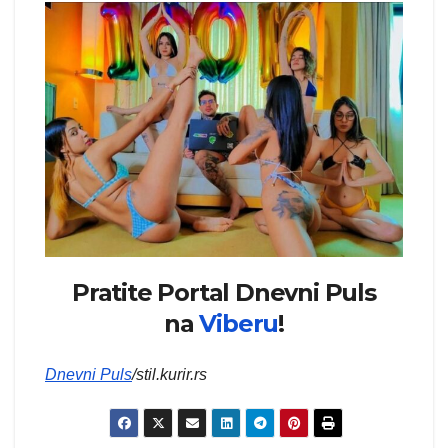
Pratite Portal Dnevni Puls
na
Viberu
!
Dnevni Puls
/stil.kurir.rs