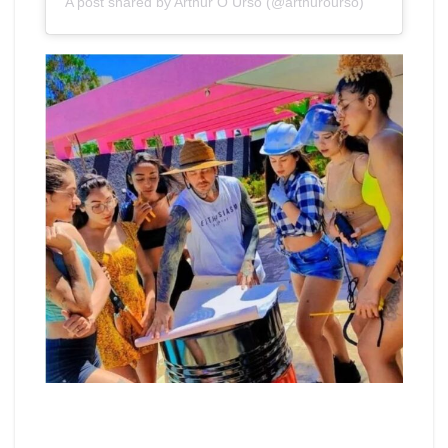
A post shared by Arthur O Urso (@arthurourso)