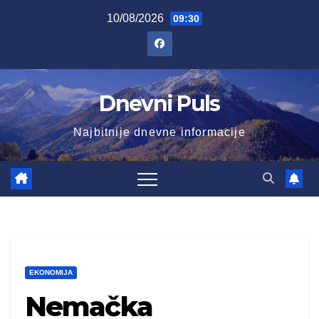
Skip
10/08/2026
09:30
to
content
Dnevni Puls
Najbitnije dnevne informacije
EKONOMIJA
Nemačka