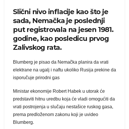
Slični nivo inflacije kao što je
sada, Nemačka je poslednji
put registrovala na jesen 1981.
godine, kao posledicu prvog
Zalivskog rata.
Blumberg je pisao da Nemačka planira da vrati
elektrane na ugalj i naftu ukoliko Rusija prekine da
isporučuje prirodni gas
Ministar ekonomije Robert Habek u utorak će
predstaviti hitnu uredbu koja će vladi omogućiti da
vrati postrojenja u slučaju nestašice ruskog gasa,
prema predloženom zakonu koji je uvideo
Blumberg.