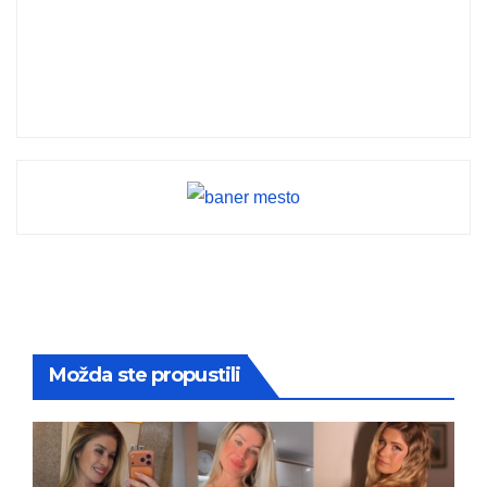
Možda ste propustili