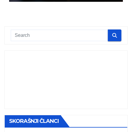
SKORAŠNJI ČLANCI