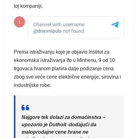
toj kompaniji.
Prema istraživanju koje je objavio Institut za
ekonomska istraživanja Ifo u Minhenu, 9 od 10
trgovaca hranom planira dalje podizanje cena
zbog sve veće cene električne energije, sirovina i
industrijske robe.
Najgore tek dolazi za domaćinstva –
upozorio je Duthoit -dodajući da
maloprodajne cene hrane ne