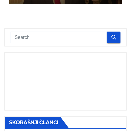
SKORAŠNJI ČLANCI