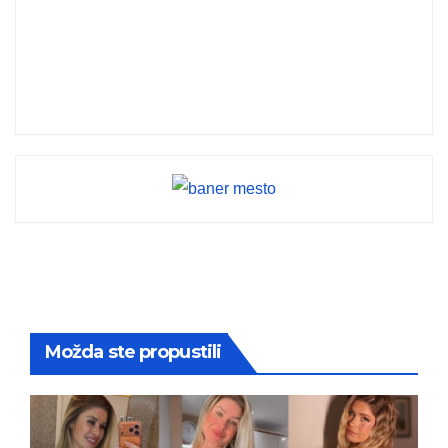
Možda ste propustili