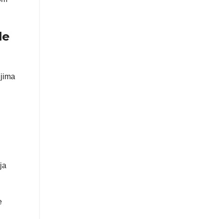
le
njima
ja
e