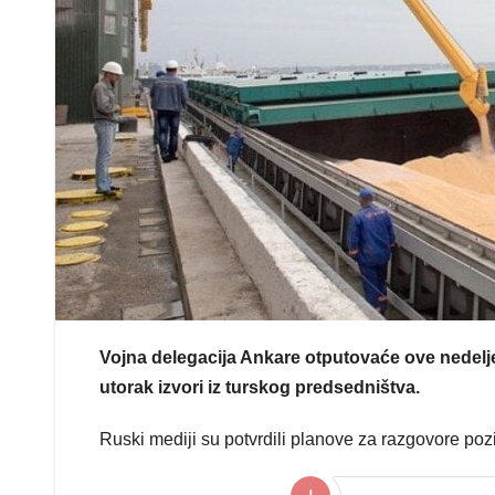
Vojna delegacija Ankare otputovaće ove nedelje
utorak izvori iz turskog predsedništva.
Ruski mediji su potvrdili planove za razgovore poz