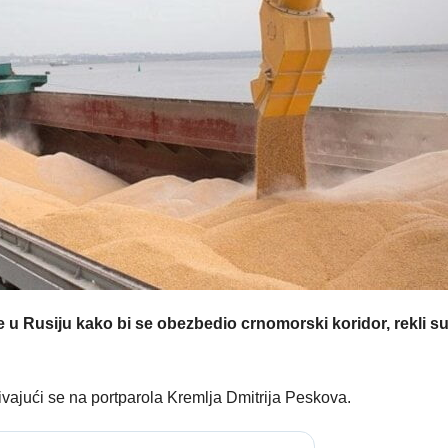
 u Rusiju kako bi se obezbedio crnomorski koridor, rekli su
ivajući se na portparola Kremlja Dmitrija Peskova.