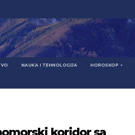
TVO
NAUKA I TEHNOLOGIJA
HOROSKOP
nomorski koridor sa