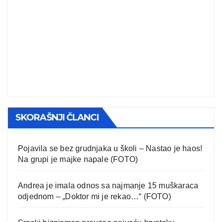
SKORAŠNJI ČLANCI
Pojavila se bez grudnjaka u školi – Nastao je haos!
Na grupi je majke napale (FOTO)
Andrea je imala odnos sa najmanje 15 muškaraca
odjednom – „Doktor mi je rekao…“ (FOTO)