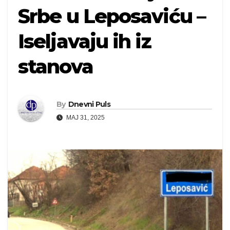
Srbe u Leposaviću –
Iseljavaju ih iz
stanova
By
Dnevni Puls
MAJ 31, 2025