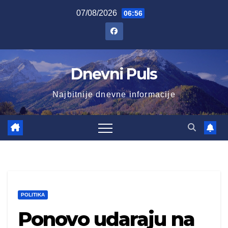
Skip
07/08/2026
06:56
to
content
Dnevni Puls
Najbitnije dnevne informacije
POLITIKA
Ponovo udaraju na