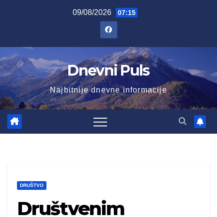
Skip
09/08/2026
07:15
to
content
Dnevni Puls
Najbitnije dnevne informacije
DRUŠTVO
Društvenim