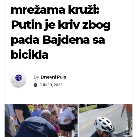
mrežama kruži:
Putin je kriv zbog
pada Bajdena sa
bicikla
By
Dnevni Puls
JUN 19, 2022