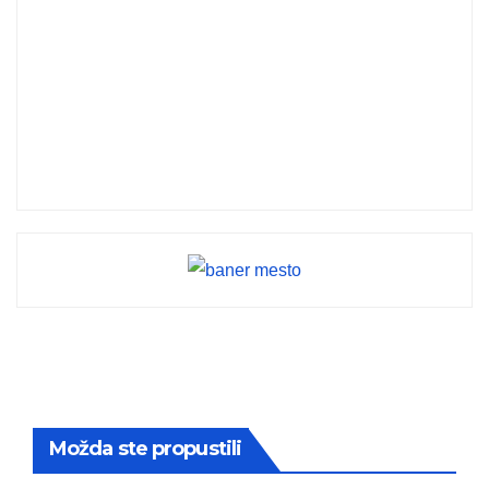
Možda ste propustili