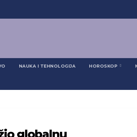
VO
NAUKA I TEHNOLOGIJA
HOROSKOP
žio globalnu